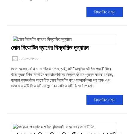
বিস্তারিত দেখুন
লোন নিকোটিন ব্যাগের বিস্তারিত মূল্যায়ন
২০২৫-০৭-০৫
খোলা আগুন, ধোঁয়া বা সামাজিক চাপ ছাড়াই, এই "আধুনিক মৌখিক পদার্থ" ধীরে
ধীরে ক্রমবর্ধমান নিকোটিন ব্যবহারকারীদের দৈনন্দিন জীবনে প্রবেশ করছে। আজ,
বাজারে ক্রমবর্ধমান আলোচিত লোন নিকোটিন ব্যাগ সম্পর্কে কথা বলা যাক, এবং
দেখা যাক এটি কি একটি গোয়েন্দা কর নাকি একটি বিশেষ শিল্পকর্ম।
বিস্তারিত দেখুন