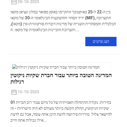
30-10-2025
בין ה-22 ל-25 באוקטובר התקיימו באופן מפואר במלון ונציאן מקאו
יריד הסחר וההשקעות הבינלאומי ה-30 של מקאו (MIF), התערוכה
הכלכלית והמסחרית השנייה של מדינות דוברות פורטוגזית-סין (מקאו),
ותערוכת הזכיינות הבינלאומית של מקאו. ה...
הצג פרטים
המדינה הטובה ביותר עבור חברת שקיות ניקוטין
רגילות
15-10-2025
01 בהירות: נקודת ההתחלה האמיתית של כל מיזם עבור רוב חברות
שקיות הניקוטין, החלק הקשה ביותר מעולם לא היה הישרדות - זה
להישאר צלול. בהירות פירושה לדעת היכן אתה עומד, אבל גם לדעת
אילו גבולות אתה חייב...