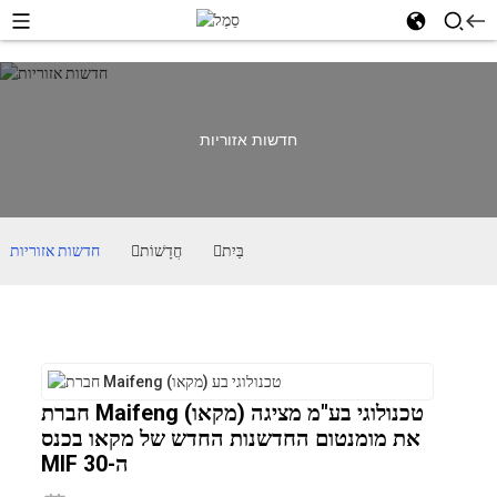
חדשות אזוריות
בַּיִת
חֲדָשׁוֹת
חדשות אזוריות
חברת Maifeng (מקאו) טכנולוגי בע"מ מציגה
את מומנטום החדשנות החדש של מקאו בכנס
MIF ה-30