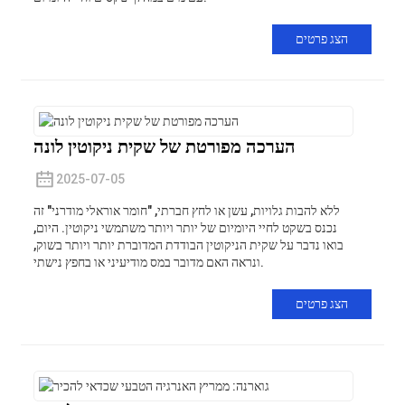
הצג פרטים
הערכה מפורטת של שקית ניקוטין לונה
2025-07-05
ללא להבות גלויות, עשן או לחץ חברתי, "חומר אוראלי מודרני" זה
נכנס בשקט לחיי היומיום של יותר ויותר משתמשי ניקוטין. היום,
בואו נדבר על שקית הניקוטין הבודדת המדוברת יותר ויותר בשוק,
ונראה האם מדובר במס מודיעיני או בחפץ נישתי.
הצג פרטים