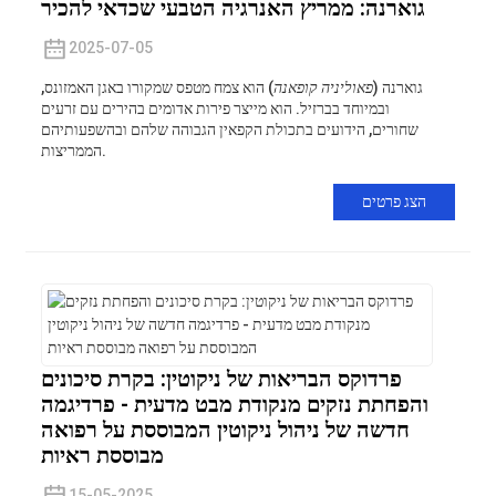
גוארנה: ממריץ האנרגיה הטבעי שכדאי להכיר
2025-07-05
גוארנה (
פאוליניה קופאנה
) הוא צמח מטפס שמקורו באגן האמזונס,
ובמיוחד בברזיל. הוא מייצר פירות אדומים בהירים עם זרעים
שחורים, הידועים בתכולת הקפאין הגבוהה שלהם ובהשפעותיהם
הממריצות.
הצג פרטים
פרדוקס הבריאות של ניקוטין: בקרת סיכונים
והפחתת נזקים מנקודת מבט מדעית - פרדיגמה
חדשה של ניהול ניקוטין המבוססת על רפואה
מבוססת ראיות
15-05-2025