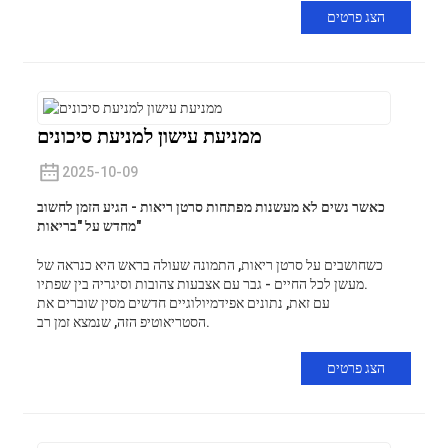
הצג פרטים
ממניעת עישון למניעת סיכונים
2025-10-09
כאשר נשים לא מעשנות מפתחות סרטן ריאות - הגיע הזמן לחשוב
מחדש על "בריאות"
כשחושבים על סרטן ריאות, התמונה שעולה בראש היא כנראה של
מעשן לכל החיים - גבר עם אצבעות צהובות וסיגריה בין שפתיו.
עם זאת, נתונים אפידמיולוגיים חדשים מסין שוברים את
הסטריאוטיפ הזה, שנמצא זמן רב.
הצג פרטים