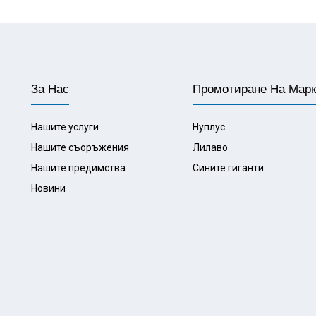
За Нас
Промотиране На Мар
Нашите услуги
Нуплус
Нашите съоръжения
Лилаво
Нашите предимства
Сините гиганти
Новини