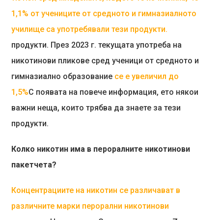
1,1% от учениците от средното и гимназиалното
училище са употребявали тези продукти.
продукти. През 2023 г. текущата употреба на
никотинови пликове сред ученици от средното и
гимназиално образование
се е увеличил до
1,5%
С появата на повече информация, ето някои
важни неща, които трябва да знаете за тези
продукти.
Колко никотин има в пероралните никотинови
пакетчета?
Концентрациите на никотин се различават в
различните марки перорални никотинови