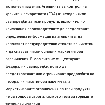
тютюневи изделия. Агенцията за контрол на
храните и лекарствата (FDA) въвежда някои
разпоредби за тези продукти, включително
изисквания производителите да предоставят
определена информация на агенцията, да
използват предупредителни етикети за никотин
и да спазват някои основни маркетингови
ограничения. В момента не съществуват
федерални разпоредби, които да
предотвратяват или ограничават продажбата на
перорални никотинови пакетчета, а
маркетинговите ограничения за тези продукти
не са толкова строги, колкото тези за горимите
тютюневи изделия.