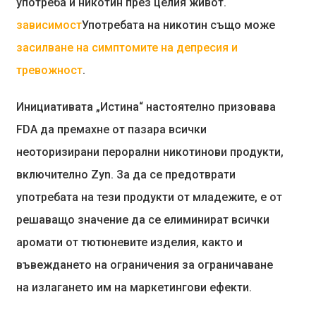
употреба и никотин през целия живот.
зависимост
Употребата на никотин също може
засилване на симптомите на депресия и
тревожност
.
Инициативата „Истина“ настоятелно призовава
FDA да премахне от пазара всички
неоторизирани перорални никотинови продукти,
включително Zyn. За да се предотврати
употребата на тези продукти от младежите, е от
решаващо значение да се елиминират всички
аромати от тютюневите изделия, както и
въвеждането на ограничения за ограничаване
на излагането им на маркетингови ефекти.