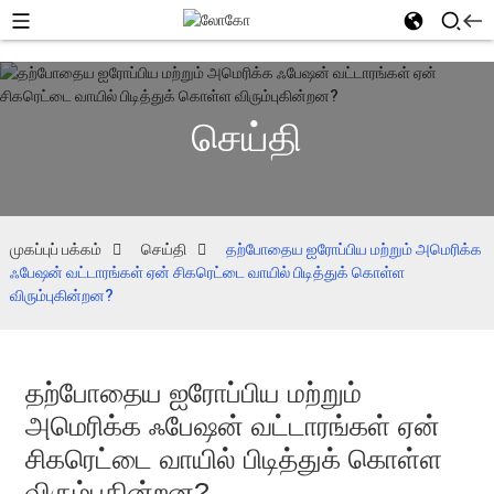
செய்தி
முகப்புப் பக்கம்
செய்தி
தற்போதைய ஐரோப்பிய மற்றும் அமெரிக்க
ஃபேஷன் வட்டாரங்கள் ஏன் சிகரெட்டை வாயில் பிடித்துக் கொள்ள
விரும்புகின்றன?
தற்போதைய ஐரோப்பிய மற்றும்
அமெரிக்க ஃபேஷன் வட்டாரங்கள் ஏன்
சிகரெட்டை வாயில் பிடித்துக் கொள்ள
விரும்புகின்றன?