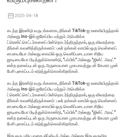
2025-04-18
கடந்த இரண்டு வருடங்களாக, நீங்கள் TikTok-ஐ உலாவியிருந்தால்
அல்லது Ins-இல் ஐரோப்பிய மற்றும் அமெரிக்க
ட்ரெண்ட்செட்டர்களைப் பின்தொடர்ந்திருந்தால், ஒரு விவரத்தை
நீங்கள் கவனித்திருக்கலாம்: பலர் தங்கள் வாயில் ஒரு வெள்ளைப்
பையையோ அல்லது கையில் ஒரு வெளிப்படையான சிறிய
ஜாடியையோ பிடித்துக்கொண்டு, "பம்பிங்" அல்லது "ஜின்ட் அவுட்"
என்ற தலைப்புடன் ஒரு அருமையான முகபாவத்துடன் கேமரா முன்
பேசி புகைப்படம் எடுத்துக்கொள்கிறார்கள்.
கடந்த இரண்டு வருடங்களாக, நீங்கள் TikTok-ஐ உலாவியிருந்தால்
அல்லது Ins-இல் ஐரோப்பிய மற்றும் அமெரிக்க
ட்ரெண்ட்செட்டர்களைப் பின்தொடர்ந்திருந்தால், ஒரு விவரத்தை
நீங்கள் கவனித்திருக்கலாம்: பலர் தங்கள் வாயில் ஒரு வெள்ளைப்
பையையோ அல்லது கையில் ஒரு வெளிப்படையான சிறிய
ஜாடியையோ பிடித்துக்கொண்டு, "பம்பிங்" அல்லது "ஜின்ட் அவுட்"
என்ற தலைப்புடன் ஒரு அருமையான முகபாவத்துடன் கேமரா முன்
பேசி புகைப்படம் எடுத்துக்கொள்கிறார்கள்.
இது ஒரு புதிய வகை லிப்ஸ்டிக் அல்ல, அல்லது இது ஒருவித