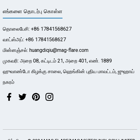
எங்களை தொடர்பு கொள்ள
தொலைபேசி: +86 17841568627
வாட்ஸ்அப்: +86 17841568627
மின்னஞ்சல்: huangdiqiu@mag-flare.com
முகவரி: அறை 08, கட்டிடம் 21, அறை 401, எண். 1889
ஹுவாண்டோ கிழக்கு சாலை, ஹெங்கின் புதிய மாவட்டம், ஜுஹாய்
நகரம்