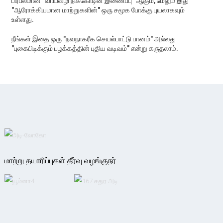
பிரபலமான "வாய்வழி நிக்கோடின் இணைப்பு" ஆகும், மேலும் இது
"ஆரோக்கியமான மாற்றுகளின்" ஒரு சமூக போக்கு புயலாகவும்
உள்ளது.
நீங்கள் இதை ஒரு "நவநாகரீக செயல்பாட்டு பானம்" அல்லது
"புகைபிடிக்கும் பழக்கத்தின் புதிய வடிவம்" என்று கருதலாம்.
மாற்று தயாரிப்புகள் தீர்வு வழங்குநர்