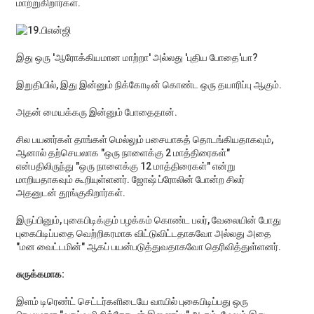
மாற்றுகிறார்கள்.
இது ஒரு 'ஆரோக்கியமான மாற்றா' அல்லது 'புதிய போதை'யா?
இறுதியில், இது இன்னும் நிக்கோடின் கொண்ட ஒரு தயாரிப்பு ஆகும்.
அதன் மையக்கரு இன்னும் போதைதான்.
சில பயனர்கள் தாங்கள் மெல்லும் பசையாகத் தொடங்கியதாகவும்,
ஆனால் தற்செயலாக "ஒரு நாளைக்கு 2 மாத்திரைகள்"
என்பதிலிருந்து "ஒரு நாளைக்கு 12 மாத்திரைகள்" என்று
மாறியதாகவும் கூறியுள்ளனர். ஜோஷ் ப்ரோலின் போன்ற சிலர்
அதனுடன் தூங்குகிறார்கள்.
இருப்பினும், புகைபிடிக்கும் பழக்கம் கொண்ட பலர், வேலையின் போது
புகைபிடிப்பதை வெற்றிகரமாக விட்டுவிட்டதாகவோ அல்லது அதை
"மன வைட்டமின்" ஆகப் பயன்படுத்துவதாகவோ தெரிவித்துள்ளனர்.
சுருக்கமாக:
இளம் டிரெண்ட் செட்டர்களிடையே வாயில் புகைபிடிப்பது ஒரு