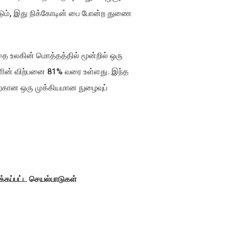
ண்டும், இது நிக்கோடின் பை போன்ற துணை
 உலகின் மொத்தத்தில் மூன்றில் ஒரு
ளின் விற்பனை 81% வரை உள்ளது. இந்த
்கான ஒரு முக்கியமான நுழைவுப்
்கப்பட்ட செயல்பாடுகள்