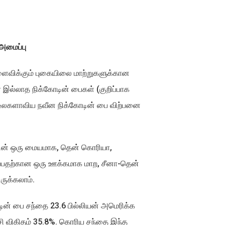
அமைப்பு
ளைவிக்கும் புகையிலை மாற்றுகளுக்கான
் இல்லாத நிக்கோடின் பைகள் (குறிப்பாக
 உலகளாவிய நவீன நிக்கோடின் பை விற்பனை
வின் ஒரு மையமாக, தென் கொரியா,
ப்பதற்கான ஒரு ஊக்கமாக மாற, சீனா-தென்
ருக்கலாம்.
டின் பை சந்தை 23.6 பில்லியன் அமெரிக்க
ச்சி விகிதம் 35.8%. கொரிய சந்தை இந்த