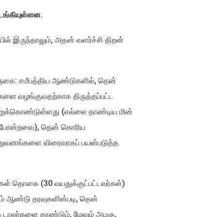
ொடங்கியுள்ளன.
ல் இருந்தாலும், அதன் வளர்ச்சி திறன்
ுகை: சமீபத்திய ஆண்டுகளில், தென்
ுகளை வழங்குவதற்காக திருத்தப்பட்ட
ற்றுக்கொண்டுள்ளது (எல்லை தாண்டிய மின்
கு போன்றவை), தென் கொரிய
 நிறுவனங்களை விரைவாகப் பயன்படுத்த
்கள் தொகை (30 வயதுக்குட்பட்டவர்கள்)
ம் ஆண்டு தரவுகளின்படி, தென்
 டாலர்களை தாண்டும், மேலும் அழகு,