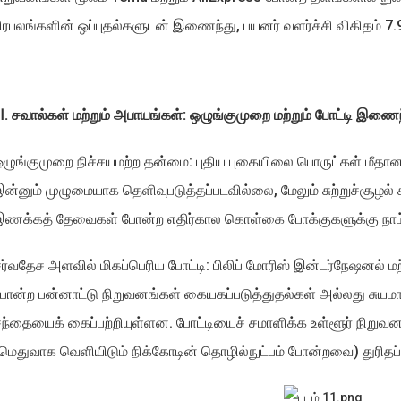
ிரபலங்களின் ஒப்புதல்களுடன் இணைந்து, பயனர் வளர்ச்சி விகிதம் 7.9
. சவால்கள் மற்றும் அபாயங்கள்: ஒழுங்குமுறை மற்றும் போட்டி இணை
ழுங்குமுறை நிச்சயமற்ற தன்மை: புதிய புகையிலை பொருட்கள் மீத
ன்னும் முழுமையாக தெளிவுபடுத்தப்படவில்லை, மேலும் சுற்றுச்சூழல் சா
இணக்கத் தேவைகள் போன்ற எதிர்கால கொள்கை போக்குகளுக்கு நாம்
ர்வதேச அளவில் மிகப்பெரிய போட்டி: பிலிப் மோரிஸ் இன்டர்நேஷனல் மற
ோன்ற பன்னாட்டு நிறுவனங்கள் கையகப்படுத்துதல்கள் அல்லது சுயமாக 
ந்தையைக் கைப்பற்றியுள்ளன. போட்டியைச் சமாளிக்க உள்ளூர் நிறுவ
மெதுவாக வெளியிடும் நிக்கோடின் தொழில்நுட்பம் போன்றவை) துரிதப்