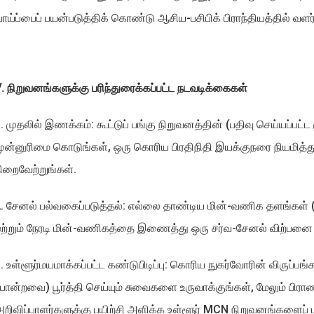
ாய்ப்பைப் பயன்படுத்திக் கொண்டு ஆசிய-பசிபிக் பிராந்தியத்தில் வளர்
. நிறுவனங்களுக்கு பரிந்துரைக்கப்பட்ட நடவடிக்கைகள்
. முதலில் இணக்கம்: கூட்டுப் பங்கு நிறுவனத்தின் (பதிவு செய்யப்பட
ுன்னுரிமை கொடுங்கள், ஒரு கொரிய பிரதிநிதி இயக்குநரை நியமித
ிறைவேற்றுங்கள்.
. சேனல் பல்வகைப்படுத்தல்: எல்லை தாண்டிய மின்-வணிக தளங்கள்
ற்றும் நேரடி மின்-வணிகத்தை இணைத்து ஒரு சர்வ-சேனல் விற்பன
. உள்ளூர்மயமாக்கப்பட்ட கண்டுபிடிப்பு: கொரிய நுகர்வோரின் விருப்ப
ோன்றவை) பூர்த்தி செய்யும் சுவைகளை உருவாக்குங்கள், மேலும் பிரா
றிவிப்பாளர்களுக்கு பயிற்சி அளிக்க உள்ளூர் MCN நிறுவனங்களைப் ப