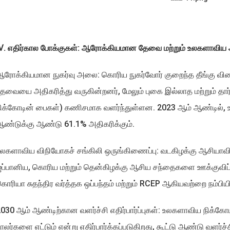
. எதிர்கால போக்குகள்: ஆரோக்கியமான தேவை மற்றும் உலகளாவிய 
ரோக்கியமான நுகர்வு அலை: கொரிய நுகர்வோர் குறைந்த தீங்கு வி
ேவையை அதிகரித்து வருகின்றனர், மேலும் புகை இல்லாத மற்றும் தார
ிக்கோடின் பைகள்) கணிசமாக வளர்ந்துள்ளன. 2023 ஆம் ஆண்டில்,
ண்டுக்கு ஆண்டு 61.1% அதிகரிக்கும்.
லகளாவிய விநியோகச் சங்கிலி ஒருங்கிணைப்பு: வடகிழக்கு ஆசியா
ப்பானிய, கொரிய மற்றும் தென்கிழக்கு ஆசிய சந்தைகளை ஊக்குவி
ொரியா சுதந்திர வர்த்தக ஒப்பந்தம் மற்றும் RCEP ஆகியவற்றை நம்பியி
030 ஆம் ஆண்டிற்கான வளர்ச்சி எதிர்பார்ப்புகள்: உலகளாவிய நிக்கோ
ாலர்களை எட்டும் என்று எதிர்பார்க்கப்படுகிறது, கூட்டு ஆண்டு வளர்