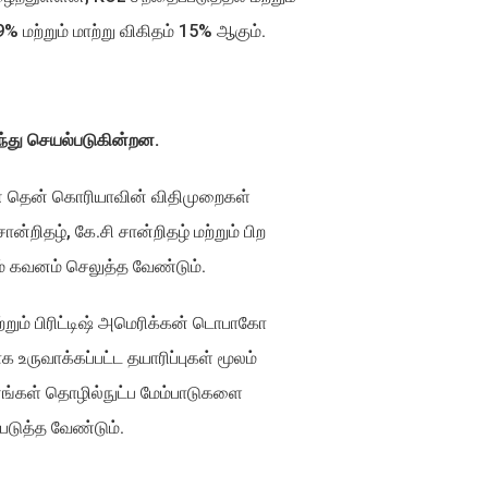
% மற்றும் மாற்று விகிதம் 15% ஆகும்.
ந்து செயல்படுகின்றன.
ான தென் கொரியாவின் விதிமுறைகள்
ன்றிதழ், கே.சி சான்றிதழ் மற்றும் பிற
 கவனம் செலுத்த வேண்டும்.
்றும் பிரிட்டிஷ் அமெரிக்கன் டொபாகோ
உருவாக்கப்பட்ட தயாரிப்புகள் மூலம்
னங்கள் தொழில்நுட்ப மேம்பாடுகளை
படுத்த வேண்டும்.