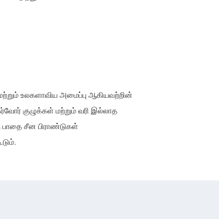
மற்றும் உலகளாவிய அமைப்பு ஆகியவற்றின்
வோர் குழுக்கள் மற்றும் வரி இல்லாத
த பாதை சீன பிராண்டுகள்
டும்.