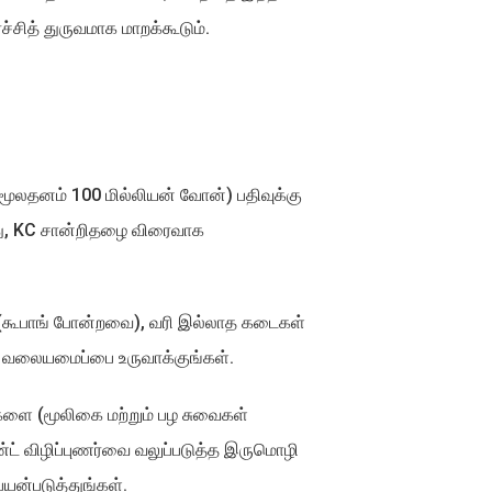
ச்சித் துருவமாக மாறக்கூடும்.
்ட மூலதனம் 100 மில்லியன் வோன்) பதிவுக்கு
்து, KC சான்றிதழை விரைவாக
 (கூபாங் போன்றவை), வரி இல்லாத கடைகள்
ை வலையமைப்பை உருவாக்குங்கள்.
ங்களை (மூலிகை மற்றும் பழ சுவைகள்
ண்ட் விழிப்புணர்வை வலுப்படுத்த இருமொழி
யன்படுத்துங்கள்.