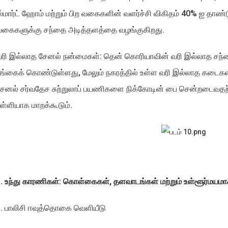
்மார்ட் ஹோம் மற்றும் பிற வகைகளின் வளர்ச்சி விகிதம் 40% ஐ தா
வகைகளுக்கு சந்தை அடித்தளத்தை வழங்குகிறது.
ரி இல்லாத சேனல் நன்மைகள்: தென் கொரியாவின் வரி இல்லாத சந்தை
ங்கைக் கொண்டுள்ளது, மேலும் நகரத்தில் உள்ள வரி இல்லாத கடைக
ேனல் சர்வதேச சுற்றுலாப் பயணிகளை நிக்கோடின் பை சென்றடைவதற
ுள்ளியாக மாறக்கூடும்.
. உந்து காரணிகள்: கொள்கைகள், தளவாடங்கள் மற்றும் உள்ளூர்மயமாக
. பாலிசி ஈவுத்தொகை வெளியீடு