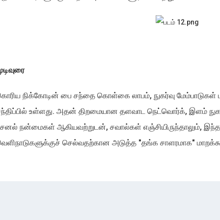
ுடிவுரை
ொரிய நிக்கோடின் பை சந்தை கொள்கை லாபம், நுகர்வு மேம்பாடுகள் 
ந்திப்பில் உள்ளது. அதன் திறமையான தளவாட நெட்வொர்க், இளம் நுகர்
ேனல் நன்மைகள் ஆகியவற்றுடன், சவால்கள் எஞ்சியிருந்தாலும், இந்
ெளிநாடுகளுக்குச் செல்வதற்கான அடுத்த "தங்க சாளரமாக" மாறக்கூ