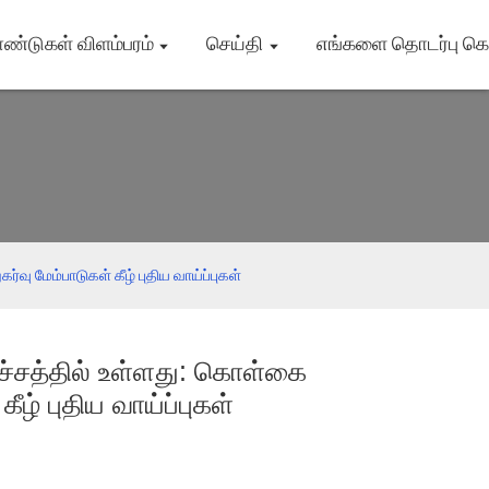
ாண்டுகள் விளம்பரம்
செய்தி
எங்களை தொடர்பு க
ு மேம்பாடுகள் கீழ் புதிய வாய்ப்புகள்
ச்சத்தில் உள்ளது: கொள்கை
ீழ் புதிய வாய்ப்புகள்