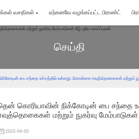
ங்கள் வசதிகள்
ஏற்கனவே வழங்கப்பட்ட பிராண்ட்
பிர
செய்தி
்கோடின் பை சந்தை உச்சத்தில் உள்ளது: கொள்கை ஈவுத்தொகைகள் மற்றும் நுகர்வ
தென் கொரியாவின் நிக்கோடின் பை சந்தை உ
ஈவுத்தொகைகள் மற்றும் நுகர்வு மேம்பாடுகள் க
2025-04-03