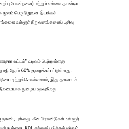
ைப்பு போன்றவை) மற்றும் எல்லை தாண்டிய
கை மூலம் பெருநிறுவன இயக்கச்
ங்களை உள்ளூர் நிறுவனங்களைப் பதிவு
தார வட்டம்" வடிவம் பெற்றுள்ளது
மதி நேரம் 60% குறைக்கப்பட்டுள்ளது.
திரியை ஏற்றுக்கொள்ளலாம், இது தளவாடச்
திறமையாக நுழைய உதவுகிறது.
தாண்டியுள்ளது. சீன பிராண்டுகள் உள்ளூர்
ந்துள்ளன, KOL சந்தைப்படுத்தல் மற்றும்