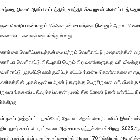
. சந்தை நிலை: ஆரம்ப கட்டத்தில், சாத்தியக்கூறுகள் வெளிப்படத் த
தென் கொரிய என்றாலும்
நிக்கோடின் பை
சந்தை இன்னும் ஆரம்ப நிலையி
உலகளாவிய கவனத்தை ஈர்த்துள்ளது.
ொள்கை வெளிப்படைத்தன்மை மற்றும் வெளிநாட்டு மூலதனத்தின் வர
ொரியா வெளிநாட்டு நிதியுதவி பெறும் நிறுவனங்களுக்கு வரி விலக்க
ெளிநாட்டு முதலீட்டு ஊக்குவிப்புச் சட்டம் போன்ற கொள்கைகளை ஏ
ணிகத்தின் முதல் மூன்று ஆண்டுகளுக்கு பெருநிறுவன வரி விலக்
ிறுவனங்களைப் பதிவு செய்வதன் மூலம் சீன பிராண்டுகள் உள்ளிட்ட
ர்க்கிறது.
ன்முகப்படுத்தப்பட்ட நுகர்வோர் தேவை: தென் கொரியாவின் இளம் மக
ுதிய நுகர்வோர் பொருட்களை அதிகமாக ஏற்றுக்கொள்கிறது. 2025 ஆ
ொரியாவின் மின் வணிக சந்தையின் அளவு 170 பில்லியன் அமெரிக்க