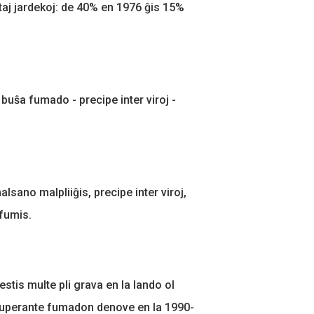
taj jardekoj: de 40% en 1976 ĝis 15%
 buŝa fumado - precipe inter viroj -
sano malpliiĝis, precipe inter viroj,
 fumis.
stis multe pli grava en la lando ol
, superante fumadon denove en la 1990-