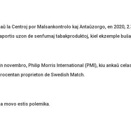
aŭ la Centroj por Malsankontrolo kaj Antaŭzorgo, en 2020, 2.
aportis uzon de senfumaj tabakproduktoj, kiel ekzemple buŝaj 
n novembro, Philip Morris International (PMI), kiu ankaŭ celas
rocentan proprieton de Swedish Match.
a movo estis polemika.