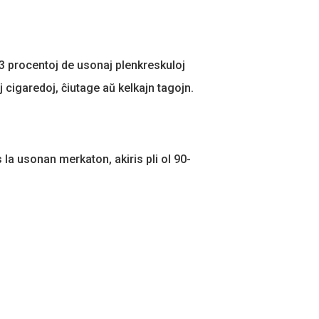
3 procentoj de usonaj plenkreskuloj
cigaredoj, ĉiutage aŭ kelkajn tagojn.
 la usonan merkaton, akiris pli ol 90-