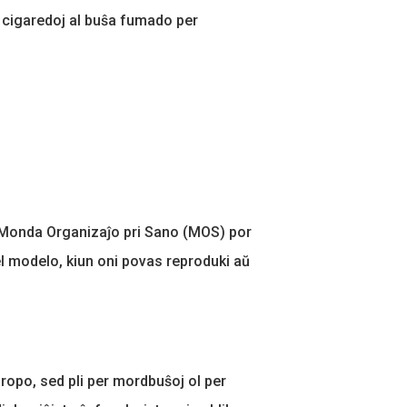
de cigaredoj al buŝa fumado per
 Monda Organizaĵo pri Sano (MOS) por
kiel modelo, kiun oni povas reproduki aŭ
ropo, sed pli per mordbuŝoj ol per