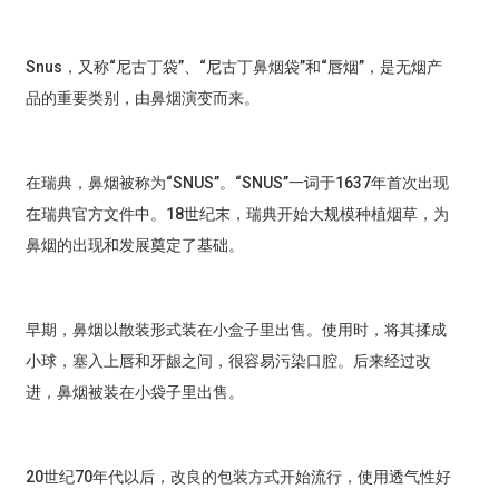
Snus，又称“尼古丁袋”、“尼古丁鼻烟袋”和“唇烟”，是无烟产
品的重要类别，由鼻烟演变而来。
在瑞典，鼻烟被称为“SNUS”。“SNUS”一词于1637年首次出现
在瑞典官方文件中。18世纪末，瑞典开始大规模种植烟草，为
鼻烟的出现和发展奠定了基础。
早期，鼻烟以散装形式装在小盒子里出售。使用时，将其揉成
小球，塞入上唇和牙龈之间，很容易污染口腔。后来经过改
进，鼻烟被装在小袋子里出售。
20世纪70年代以后，改良的包装方式开始流行，使用透气性好