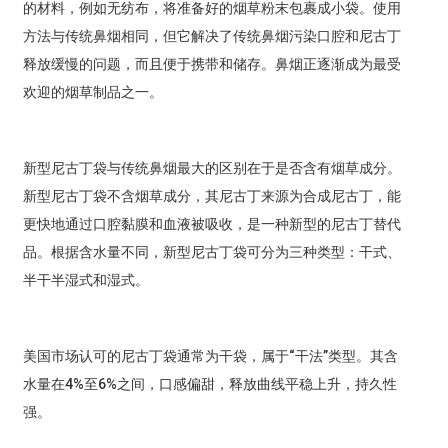
的材料，例如无纺布，将准备好的烟草粉末包裹成小袋。使用
方法与传统鼻烟相同，但它解决了传统鼻烟污染口腔和尼古丁
释放缓慢的问题，而且便于携带和储存。鼻烟正逐渐成为最受
欢迎的烟草制品之一。
新型尼古丁袋与传统鼻烟最大的区别在于是否含有烟草成分。
新型尼古丁袋不含烟草成分，其尼古丁来源为合成尼古丁，能
更快地通过口腔黏膜和血液被吸收，是一种新型的尼古丁替代
品。根据含水量不同，新型尼古丁袋可分为三种类型：干式、
半干半湿式和湿式。
美国市场认可的尼古丁袋通常为干袋，属于“干法”类型。其含
水量在4%至6%之间，口感偏甜，释放曲线平稳上升，持久性
强。