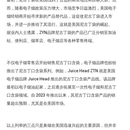
最初，尼古丁袋在美国找到了合适的销售地点和目标人群。然
而，随着电子烟政策压力增大，市场竞争日益激烈，美国电子
烟经销商开始寻求新的产品替代品，这促使尼古丁袋进入市
场，并进一步推动了其流行。这就是美国尼古丁袋的崛起。
据业内人士透露，ZYN品牌尼古丁袋的产品已​​广泛分销至加油
站、便利店、烟草店、电子烟店等各种零售终端。
不仅电子烟零售店开始销售尼古丁口含袋，电子烟品牌也纷纷
推出了尼古丁口含袋系列。例如，Juice Head ZTN 就是美国
电子烟品牌 Juice Head 推出的尼古丁口含袋产品线。该品牌
最初以电子烟油起家，之后逐步拓展至一次性电子烟和尼古丁
口含袋领域。自 2023 年推出以来，其尼古丁口含袋产品的销
量超出预期，尤其是在美国市场。
以上列举的三点只是鼻烟在美国迅速兴起的主要原因，但并非