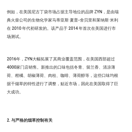
例如，在美国尼古丁袋市场占据主导地位的品牌 ZYN，是由瑞
典火柴公司的生物化学家马蒂亚斯·夏普-舍贝里和莱纳斯·米利
在 2010 年代初研发的。该产品于 2014 年首次在美国进行市
场测试。
2016年，ZYN大幅拓展了其商业覆盖范围，在美国西部超过
4000家门店销售。新推出的口味包括冬青、留兰香、清凉薄
荷、柑橘、胡椒薄荷、肉桂、咖啡、薄荷醇等，这些口味均根
据干烟草的特性进行了调整，贴近市场，因此在美国取得了巨
大成功。
2. 与严格的烟草控制有关