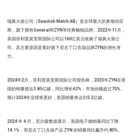
瑞典火柴公司（Swedish Match AB）是全球最大的鼻烟供应
商，旗下拥有General和ZYN等经典畅销品牌。2022年11月，
美国菲利普莫里斯国际公司以160亿美元收购了瑞典火柴公
司。其主要原因是看好旗下尼古丁口含袋品牌ZYN的增长潜
力。
2024年2月，菲利普莫里斯国际公司报告称，2023年ZYN在美
国的销量接近3.85亿罐，同比增长62%；市场份额超过70%。
预计2024年业绩将更好，美国销量将达到5.2亿罐。
2024 年 4 月，尼尔森数据显示，美国电子烟销量同比下降
14.1%，而尼古丁口含袋产品 ZYN 的销量同比飙升约 80%。