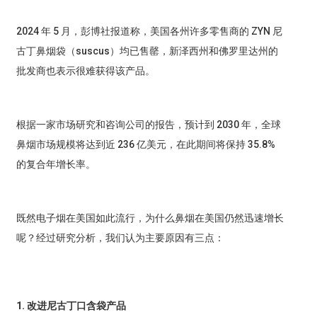
2024 年 5 月，彭博社报道称，美国各州许多零售商的 ZYN 尼
古丁鼻烟袋（suscus）均已售罄，新泽西州和佛罗里达州的
批发商也表示很难获得该产品。
根据一家市场研究和咨询公司的报告，预计到 2030 年，全球
鼻烟市场规模将达到近 236 亿美元，在此期间将保持 35.8%
的复合年增长率。
既然电子烟在美国如此流行，为什么鼻烟在美国仍然迅速增长
呢？经过研究分析，我们认为主要原因有三点：
1. 改进尼古丁口含袋产品