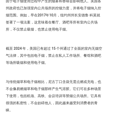
由于电子烟使用过程中产生的烟雾和香味会影响他人。美国各
州政府也已加强室内公共场所的控烟力度，并将电子烟纳入控
烟范围。例如，早在2017年10月，纽约州州长安德鲁·科莫就
签署了一项法案，这意味着在餐厅、酒吧等所有室内公共场
所，不仅禁止吸烟，也禁止使用电子烟。
截至 2024 年，美国已有超过 15 个州通过了全面的室内无烟空
气法律，其中包括电子烟​​，禁止在私人工作场所、餐馆和酒吧
等场所吸烟和使用电子烟。
与传统烟草和电子烟相比，尼古丁口含袋无需点燃或充电，也
不会像易燃烟草和电子烟那样产生气溶胶。它们可在多种场景
下使用，包括机场、高铁、会议培训等禁烟公共场所。它具有
很强的私密性，不会妨碍他人，因此越来越受到消费者的青
睐。