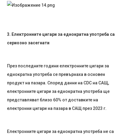
3. Електронните цигари за еднократна употреба са
сериозно засегнати
През последните години електронните цигари за
еднократна употреба се превърнаха в основен
продукт на пазара. Според данни на CDC на САЩ,
електронните цигари за еднократна употреба ще
представляват близо 60% от доставките на
електронни цигари на пазара в САЩ през 2023 г.
Електронните цигари за еднократна употреба не са