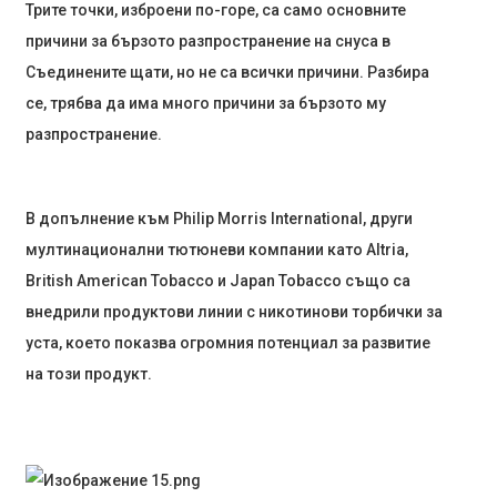
Трите точки, изброени по-горе, са само основните
причини за бързото разпространение на снуса в
Съединените щати, но не са всички причини. Разбира
се, трябва да има много причини за бързото му
разпространение.
В допълнение към Philip Morris International, други
мултинационални тютюневи компании като Altria,
British American Tobacco и Japan Tobacco също са
внедрили продуктови линии с никотинови торбички за
уста, което показва огромния потенциал за развитие
на този продукт.