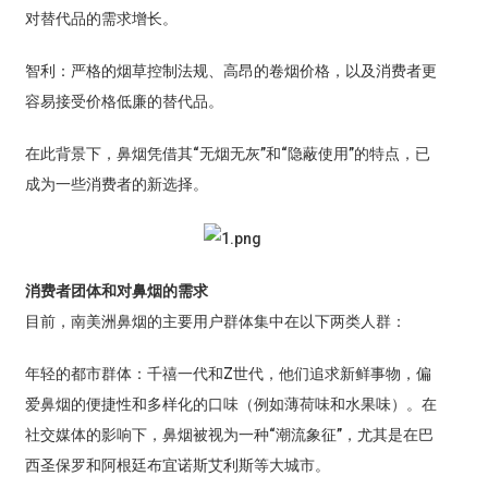
对替代品的需求增长。
智利：严格的烟草控制法规、高昂的卷烟价格，以及消费者更
容易接受价格低廉的替代品。
在此背景下，鼻烟凭借其“无烟无灰”和“隐蔽使用”的特点，已
成为一些消费者的新选择。
消费者团体和对鼻烟的需求
目前，南美洲鼻烟的主要用户群体集中在以下两类人群：
年轻的都市群体：千禧一代和Z世代，他们追求新鲜事物，偏
爱鼻烟的便捷性和多样化的口味（例如薄荷味和水果味）。在
社交媒体的影响下，鼻烟被视为一种“潮流象征”，尤其是在巴
西圣保罗和阿根廷布宜诺斯艾利斯等大城市。