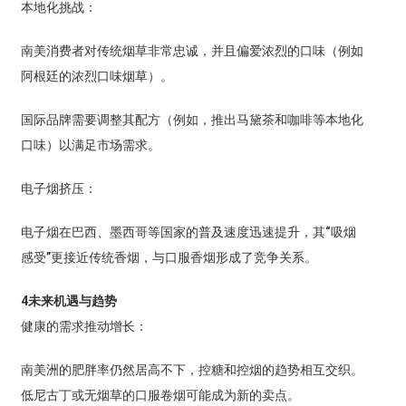
本地化挑战：
南美消费者对传统烟草非常忠诚，并且偏爱浓烈的口味（例如
阿根廷的浓烈口味烟草）。
国际品牌需要调整其配方（例如，推出马黛茶和咖啡等本地化
口味）以满足市场需求。
电子烟挤压：
电子烟在巴西、墨西哥等国家的普及速度迅速提升，其“吸烟
感受”更接近传统香烟，与口服香烟形成了竞争关系。
4
未来机遇与趋势
健康的需求推动增长：
南美洲的肥胖率仍然居高不下，控糖和控烟的趋势相互交织。
低尼古丁或无烟草的口服卷烟可能成为新的卖点。