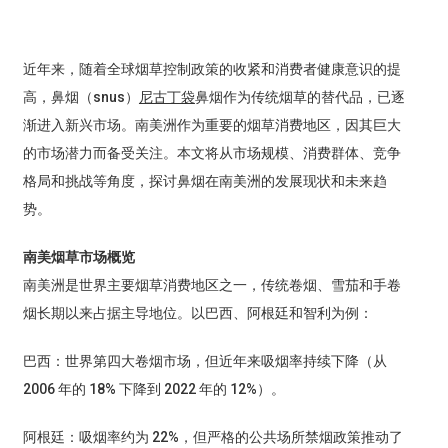
近年来，随着全球烟草控制政策的收紧和消费者健康意识的提
高，鼻烟（snus）
尼古丁袋
鼻烟作为传统烟草的替代品，已逐
渐进入新兴市场。南美洲作为重要的烟草消费地区，因其巨大
的市场潜力而备受关注。本文将从市场规模、消费群体、竞争
格局和挑战等角度，探讨鼻烟在南美洲的发展现状和未来趋
势。
南美烟草市场概览
南美洲是世界主要烟草消费地区之一，传统卷烟、雪茄和手卷
烟长期以来占据主导地位。以巴西、阿根廷和智利为例：
巴西：世界第四大卷烟市场，但近年来吸烟率持续下降（从
2006 年的 18% 下降到 2022 年的 12%）。
阿根廷：吸烟率约为 22%，但严格的公共场所禁烟政策推动了